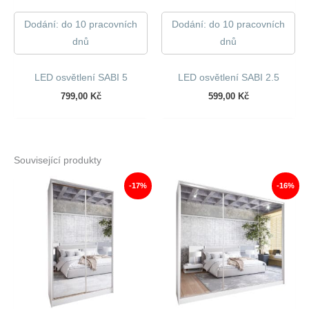
Dodání: do 10 pracovních
Dodání: do 10 pracovních
dnů
dnů
LED osvětlení SABI 5
LED osvětlení SABI 2.5
799,00
Kč
599,00
Kč
Související produkty
-17%
-16%