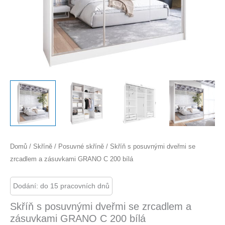
Domů
/
Skříně
/
Posuvné skříně
/ Skříň s posuvnými dveřmi se
zrcadlem a zásuvkami GRANO C 200 bílá
Dodání: do 15 pracovních dnů
Skříň s posuvnými dveřmi se zrcadlem a
zásuvkami GRANO C 200 bílá