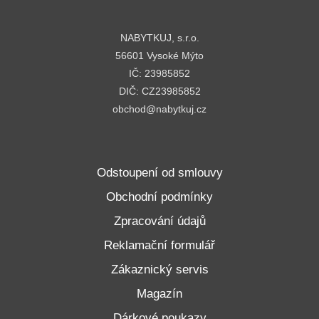
NABYTKUJ, s.r.o.
56601 Vysoké Mýto
IČ: 23985852
DIČ: CZ23985852
obchod@nabytkuj.cz
Odstoupení od smlouvy
Obchodní podmínky
Zpracování údajů
Reklamační formulář
Zákaznický servis
Magazín
Dárkové poukazy