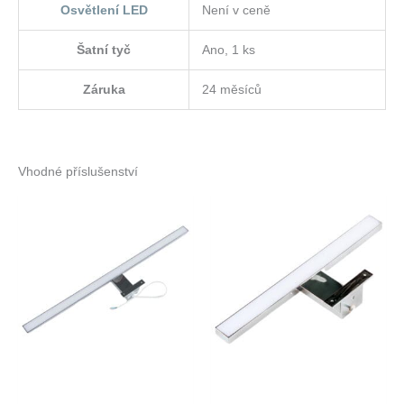
Osvětlení LED
Není v ceně
Šatní tyč
Ano, 1 ks
Záruka
24 měsíců
Vhodné příslušenství