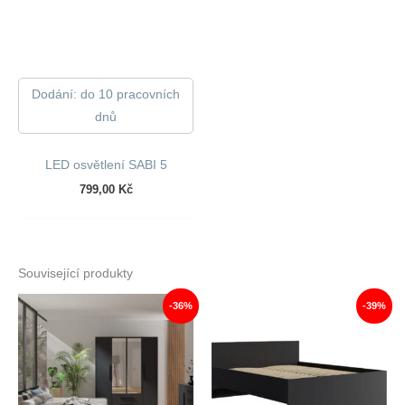
Dodání: do 10 pracovních
dnů
LED osvětlení SABI 5
799,00
Kč
Související produkty
-36%
-39%