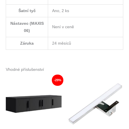
Šatní tyč
Ano, 2 ks
Nástavec (MAXIS
Není v ceně
06)
Záruka
24 měsíců
Vhodné příslušenství
-29%