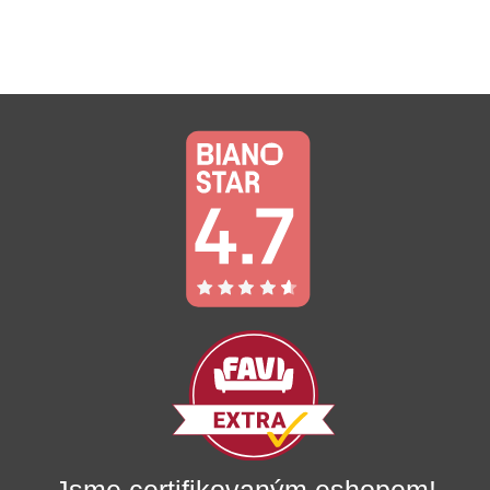
3
2
180,00 Kč.
366,00 Kč.