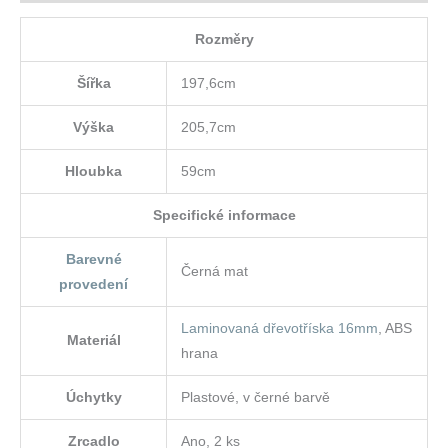
Rozměry
Šířka
197,6cm
Výška
205,7cm
Hloubka
59cm
Specifické informace
Barevné
Černá mat
provedení
Laminovaná dřevotříska 16mm
, ABS
Materiál
hrana
Úchytky
Plastové, v černé barvě
Zrcadlo
Ano, 2 ks