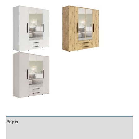
Popis
Hodnocení (0)