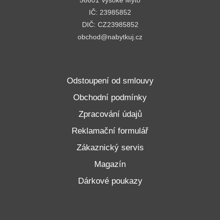
56601 Vysoké Mýto
IČ: 23985852
DIČ: CZ23985852
obchod@nabytkuj.cz
Odstoupení od smlouvy
Obchodní podmínky
Zpracování údajů
Reklamační formulář
Zákaznický servis
Magazín
Dárkové poukazy