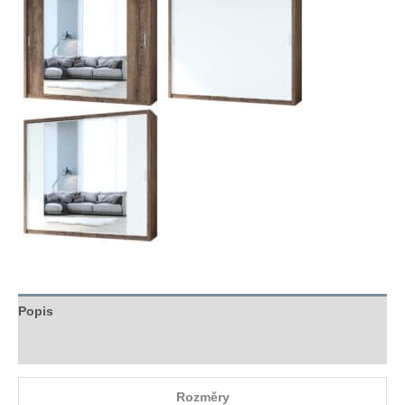
Popis
Hodnocení (0)
Rozměry