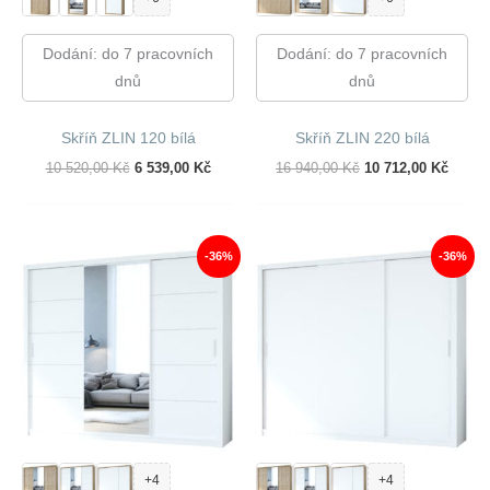
Dodání: do 7 pracovních
Dodání: do 7 pracovních
dnů
dnů
Skříň ZLIN 120 bílá
Skříň ZLIN 220 bílá
Původní
Aktuální
Původní
Aktuál
10 520,00
Kč
6 539,00
Kč
16 940,00
Kč
10 712,00
Kč
Cena
Cena
Cena
Cena
Byla:
Je:
Byla:
Je:
10
6
16
10
520,00 Kč.
539,00 Kč.
940,00 Kč.
712,00
-36%
-36%
+4
+4