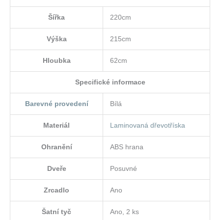
Šířka
220cm
Výška
215cm
Hloubka
62cm
Specifické informace
Barevné provedení
Bílá
Materiál
Laminovaná dřevotříska
Ohranění
ABS hrana
Dveře
Posuvné
Zrcadlo
Ano
Šatní tyč
Ano, 2 ks