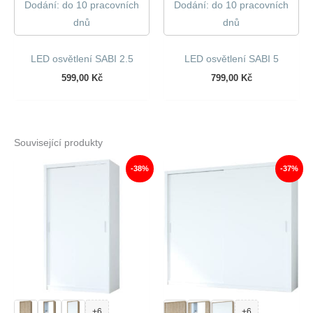
Dodání: do 10 pracovních
Dodání: do 10 pracovních
dnů
dnů
LED osvětlení SABI 2.5
LED osvětlení SABI 5
599,00
Kč
799,00
Kč
Související produkty
-38%
-37%
+6
+6