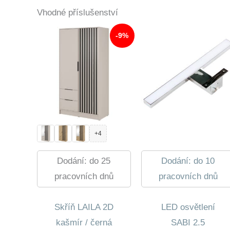
Vhodné příslušenství
-9%
+4
Dodání: do 25
Dodání: do 10
pracovních dnů
pracovních dnů
Skříň LAILA 2D
LED osvětlení
kašmír / černá
SABI 2.5