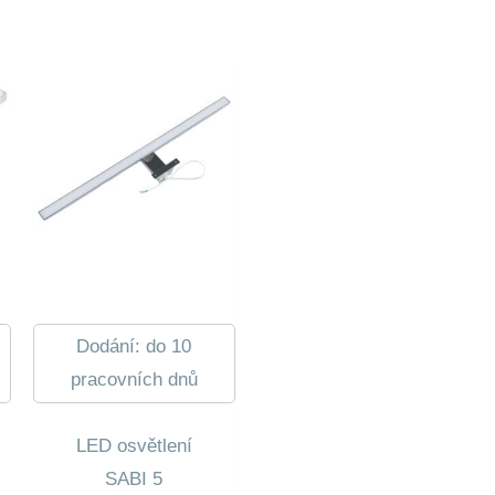
Dodání: do 10
pracovních dnů
LED osvětlení
SABI 5