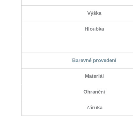
Výška
Hloubka
Barevné provedení
Materiál
Ohranění
Záruka