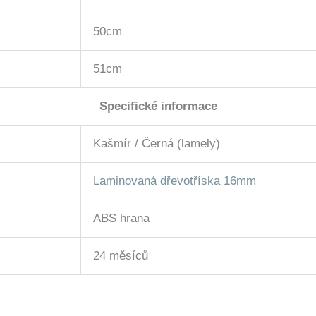
50cm
51cm
Specifické informace
Kašmír / Černá (lamely)
Laminovaná dřevotříska 16mm
ABS hrana
24 měsíců