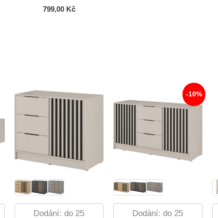
799,00
Kč
-10%
Dodání: do 25
Dodání: do 25