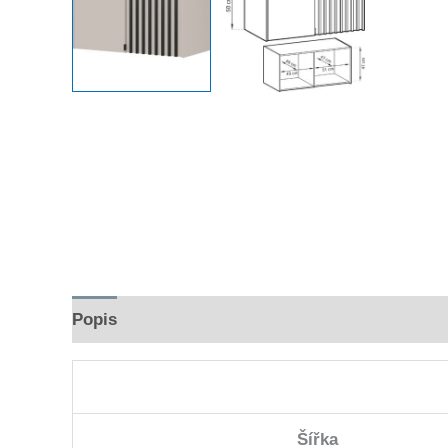
Popis
Hodnocení (0)
Šířka