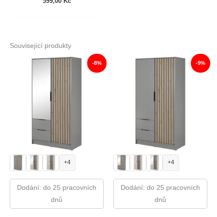
599,00
Kč
Související produkty
-8%
-9%
+4
+4
Dodání: do 25 pracovních
Dodání: do 25 pracovních
dnů
dnů