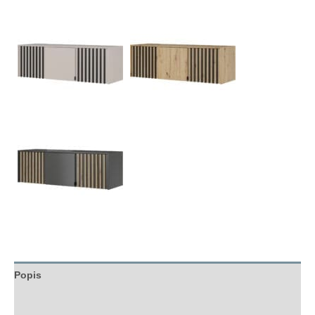
Popis
Hodnocení (0)