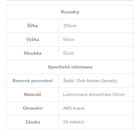
Rozměry
Šířka
155cm
Výška
50cm
Hloubka
51cm
Specifické informace
Barevné provedení
Šedá / Dub Artisan (lamely)
Materiál
Laminovaná dřevotříska 16mm
Ohranění
ABS hrana
Záruka
24 měsíců