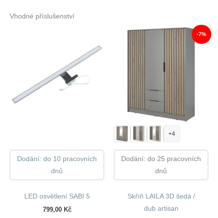
Vhodné příslušenství
-7%
+4
Dodání: do 10 pracovních
Dodání: do 25 pracovních
dnů
dnů
LED osvětlení SABI 5
Skříň LAILA 3D šedá /
dub artisan
799,00
Kč