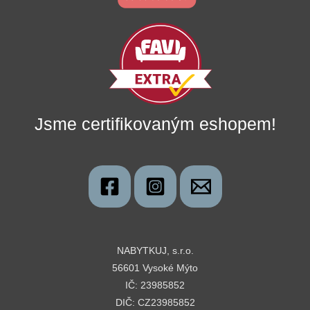
Jsme certifikovaným eshopem!
NABYTKUJ, s.r.o.
56601 Vysoké Mýto
IČ: 23985852
DIČ: CZ23985852