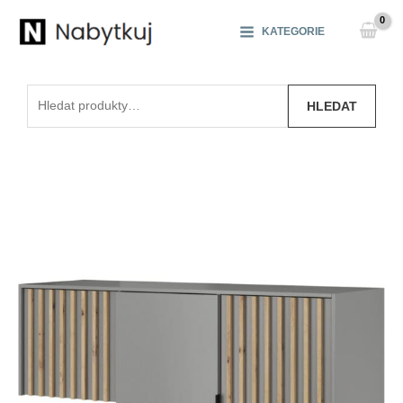
Přeskočit
na
KATEGORIE
obsah
Hledat:
HLEDAT