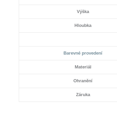
Výška
Hloubka
Barevné provedení
Materiál
Ohranění
Záruka