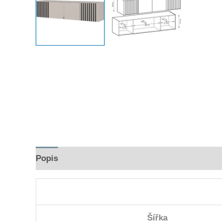
Popis
Hodnocení (0)
Šířka