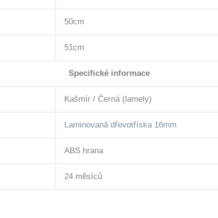
50cm
51cm
Specifické informace
Kašmír / Černá (lamely)
Laminovaná dřevotříska 16mm
ABS hrana
24 měsíců