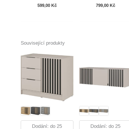
599,00
Kč
799,00
Kč
Související produkty
Dodání: do 25
Dodání: do 25