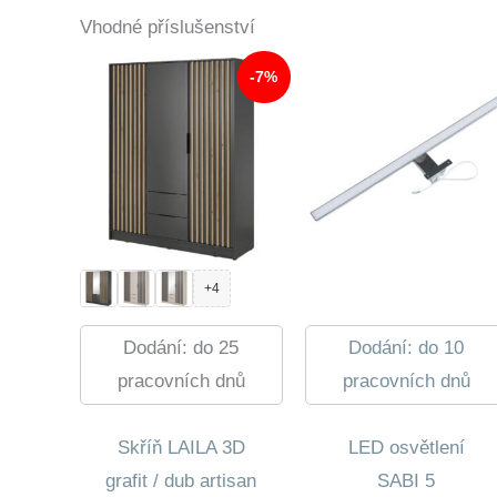
Vhodné příslušenství
-7%
+4
Dodání: do 25
Dodání: do 10
pracovních dnů
pracovních dnů
Skříň LAILA 3D
LED osvětlení
grafit / dub artisan
SABI 5