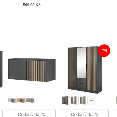
599,00
Kč
-7%
+4
Dodání: do 25
Dodání: do 25