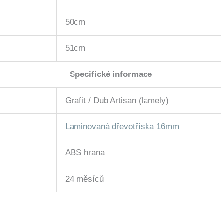
50cm
51cm
Specifické informace
Grafit / Dub Artisan (lamely)
Laminovaná dřevotříska 16mm
ABS hrana
24 měsíců