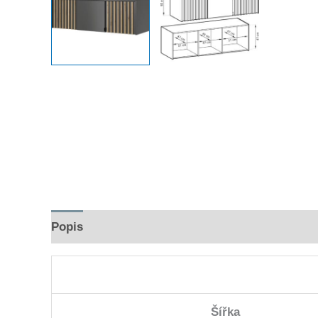
Popis
Hodnocení (0)
Šířka