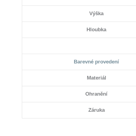
Výška
Hloubka
Barevné provedení
Materiál
Ohranění
Záruka