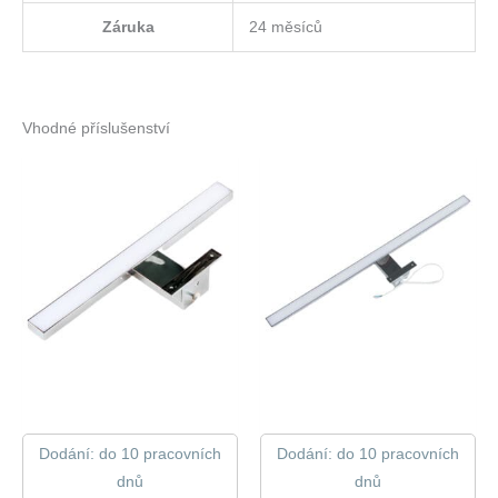
Záruka
24 měsíců
Vhodné příslušenství
Dodání: do 10 pracovních
Dodání: do 10 pracovních
dnů
dnů