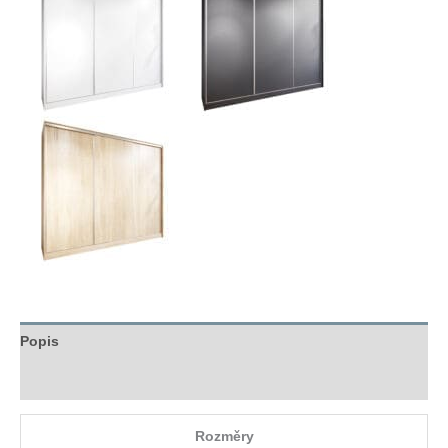
Popis
Hodnocení (0)
Rozměry