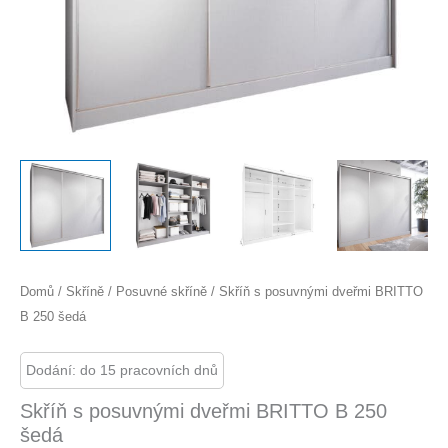
Domů
/
Skříně
/
Posuvné skříně
/ Skříň s posuvnými dveřmi BRITTO
B 250 šedá
Dodání: do 15 pracovních dnů
Skříň s posuvnými dveřmi BRITTO B 250
šedá