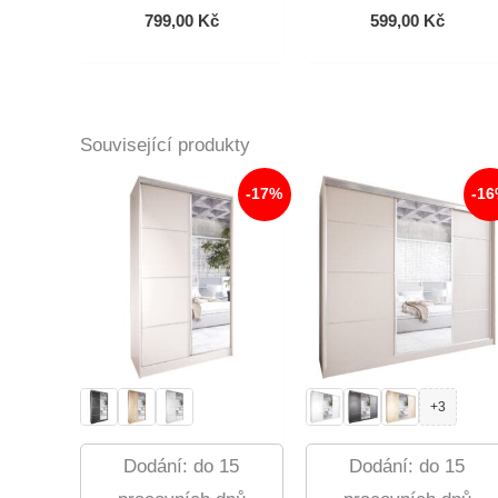
799,00
Kč
599,00
Kč
Související produkty
-17%
-1
+3
Dodání: do 15
Dodání: do 15