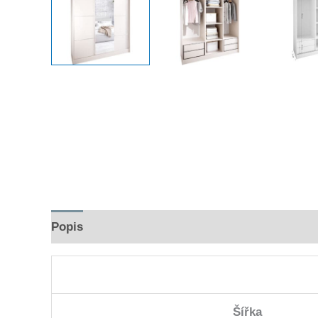
Popis
Hodnocení (0)
Šířka