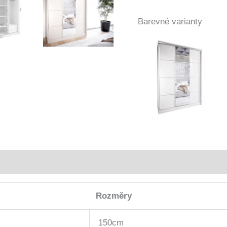
Barevné varianty
Rozměry
150cm