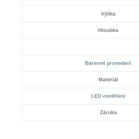
Výška
Hloubka
Barevné provedení
Materiál
LED osvětlení
Záruka