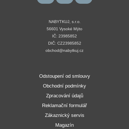
NABYTKUJ, s.r.o.
56601 Vysoké Mýto
IČ: 23985852
DIČ: CZ23985852
obchod@nabytkuj.cz
Odstoupení od smlouvy
Obchodní podmínky
Zpracování údajů
Reklamační formulář
Zákaznický servis
Magazín