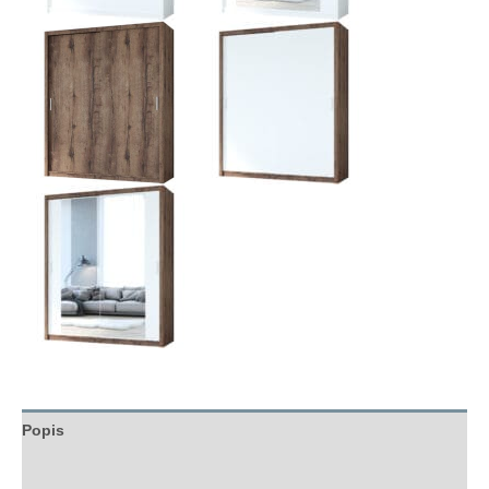
Popis
Hodnocení (0)