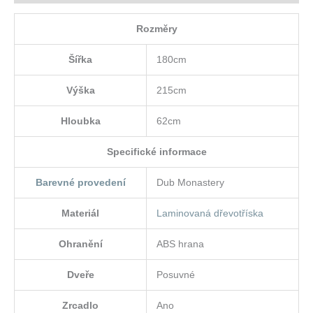
Rozměry
Šířka
180cm
Výška
215cm
Hloubka
62cm
Specifické informace
Barevné provedení
Dub Monastery
Materiál
Laminovaná dřevotříska
Ohranění
ABS hrana
Dveře
Posuvné
Zrcadlo
Ano