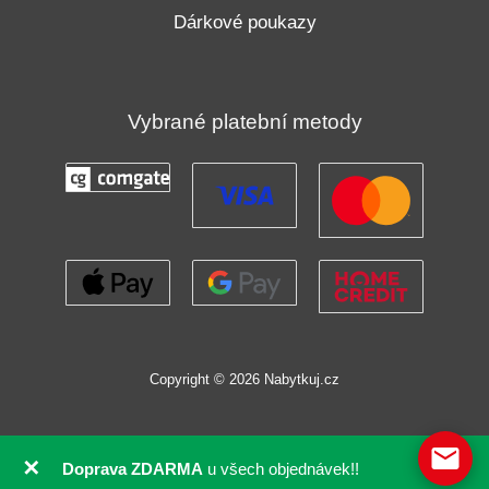
Dárkové poukazy
Vybrané platební metody
Copyright © 2026 Nabytkuj.cz
✕
Doprava ZDARMA
u všech objednávek!!
GDPR souhlas se soubory cookie pomocí Real Cookie Banneru