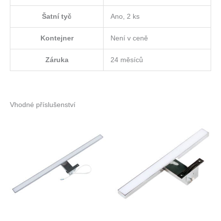
Šatní tyč
Ano, 2 ks
Kontejner
Není v ceně
Záruka
24 měsíců
Vhodné příslušenství