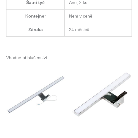
Šatní tyč
Ano, 2 ks
Kontejner
Není v ceně
Záruka
24 měsíců
Vhodné příslušenství