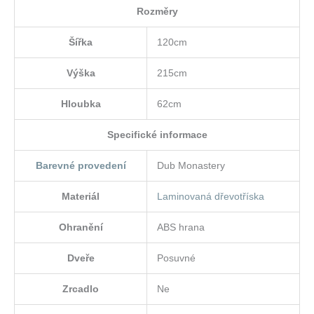
Rozměry
Šířka
120cm
Výška
215cm
Hloubka
62cm
Specifické informace
Barevné provedení
Dub Monastery
Materiál
Laminovaná dřevotříska
Ohranění
ABS hrana
Dveře
Posuvné
Zrcadlo
Ne