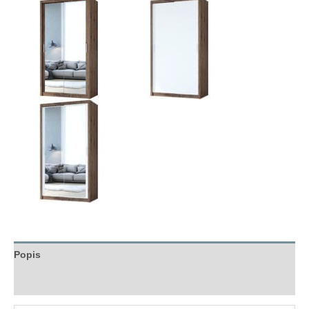
Popis
Hodnocení (0)