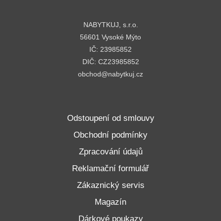
NABYTKUJ, s.r.o.
56601 Vysoké Mýto
IČ: 23985852
DIČ: CZ23985852
obchod@nabytkuj.cz
Odstoupení od smlouvy
Obchodní podmínky
Zpracování údajů
Reklamační formulář
Zákaznický servis
Magazín
Dárkové poukazy