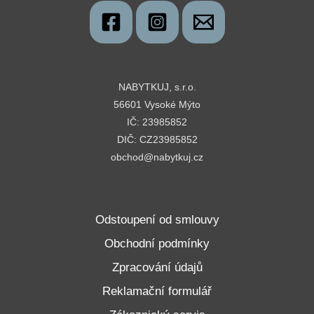
NABYTKUJ, s.r.o.
56601 Vysoké Mýto
IČ: 23985852
DIČ: CZ23985852
obchod@nabytkuj.cz
Odstoupení od smlouvy
Obchodní podmínky
Zpracování údajů
Reklamační formulář