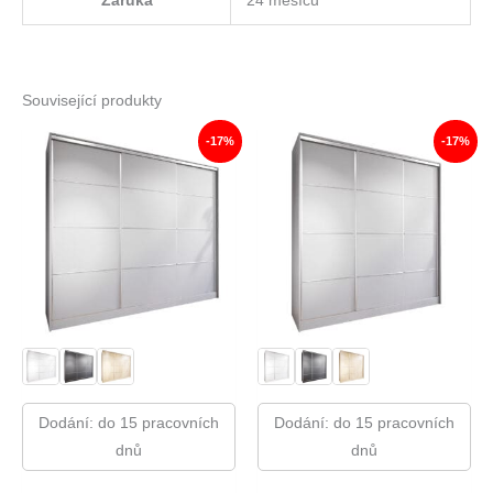
Záruka
24 měsíců
Související produkty
-17%
-17%
Dodání: do 15 pracovních
Dodání: do 15 pracovních
dnů
dnů