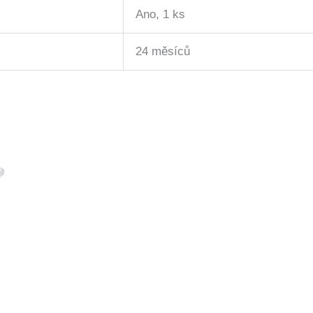
Ano, 1 ks
24 měsíců