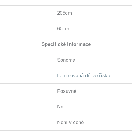
205cm
60cm
Specifické informace
Sonoma
Laminovaná dřevotříska
Posuvné
Ne
Není v ceně