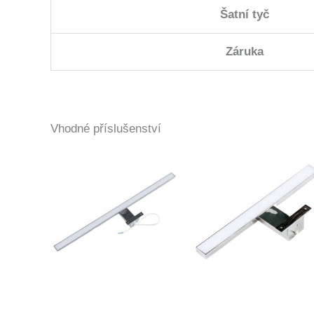
Šatní tyč
Záruka
Vhodné příslušenství