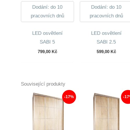
Dodání: do 10
Dodání: do 10
pracovních dnů
pracovních dnů
LED osvětlení
LED osvětlení
SABI 5
SABI 2.5
799,00
Kč
599,00
Kč
Související produkty
-17%
-1