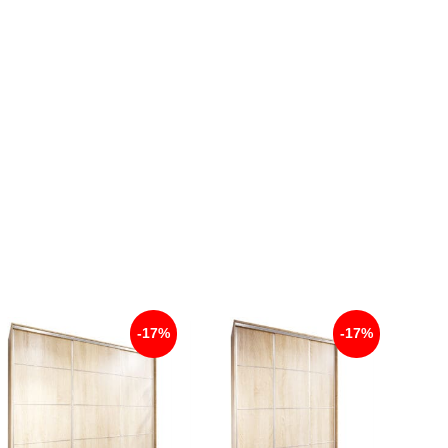
-17%
-17%