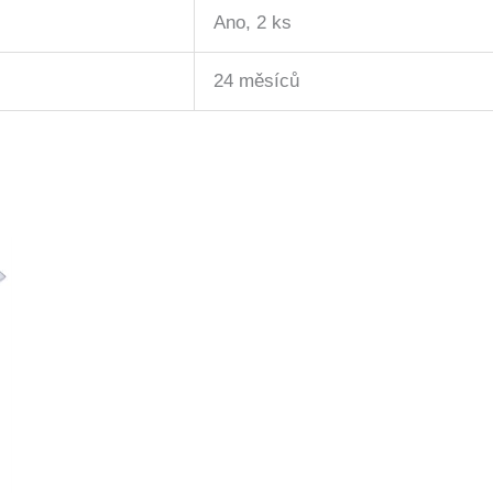
Ano, 2 ks
24 měsíců