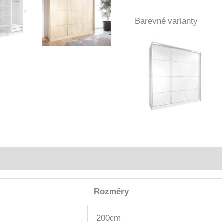
Barevné varianty
Rozměry
200cm