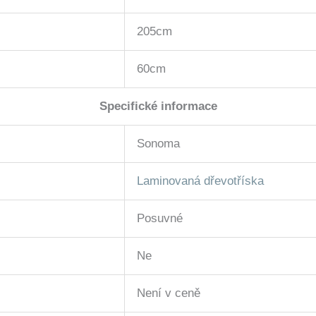
205cm
60cm
Specifické informace
Sonoma
Laminovaná dřevotříska
Posuvné
Ne
Není v ceně