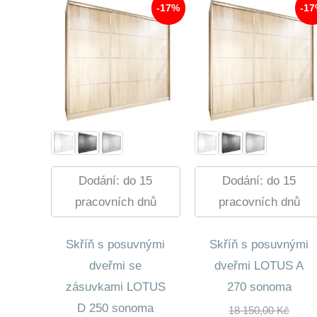
-17%
-1
Dodání: do 15
Dodání: do 15
pracovních dnů
pracovních dnů
Skříň s posuvnými
Skříň s posuvnými
dveřmi se
dveřmi LOTUS A
zásuvkami LOTUS
270 sonoma
D 250 sonoma
Půvo
18 150,00
Kč