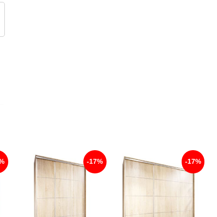
7%
-17%
-17%