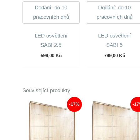
Dodání: do 10
Dodání: do 10
pracovních dnů
pracovních dnů
LED osvětlení
LED osvětlení
SABI 2.5
SABI 5
599,00
Kč
799,00
Kč
Související produkty
-17%
-1