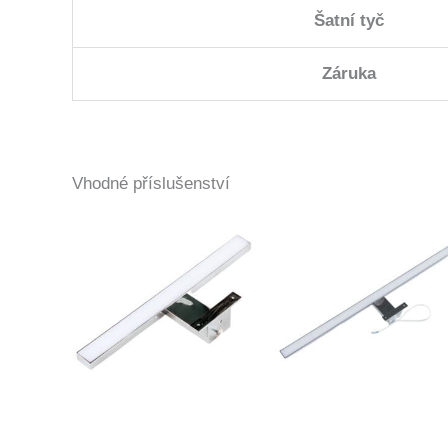
Šatní tyč
Záruka
Vhodné příslušenství