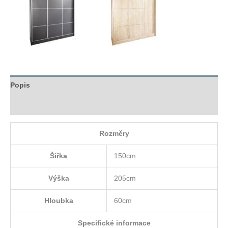
Popis
Hodnocení (0)
Rozměry
Šířka
150cm
Výška
205cm
Hloubka
60cm
Specifické informace