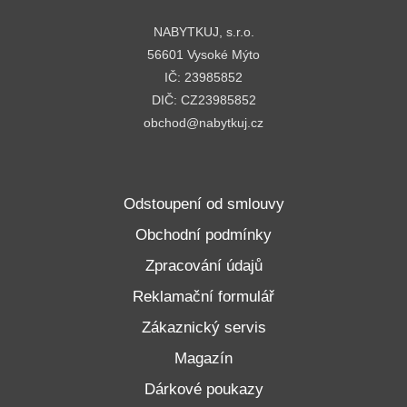
NABYTKUJ, s.r.o.
56601 Vysoké Mýto
IČ: 23985852
DIČ: CZ23985852
obchod@nabytkuj.cz
Odstoupení od smlouvy
Obchodní podmínky
Zpracování údajů
Reklamační formulář
Zákaznický servis
Magazín
Dárkové poukazy