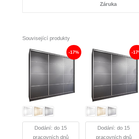
Záruka
Související produkty
-17%
-1
Dodání: do 15
Dodání: do 15
pracovních dnů
pracovních dnů