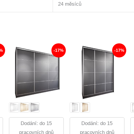
24 měsíců
7%
-17%
-17%
Dodání: do 15
Dodání: do 15
pracovních dnů
pracovních dnů