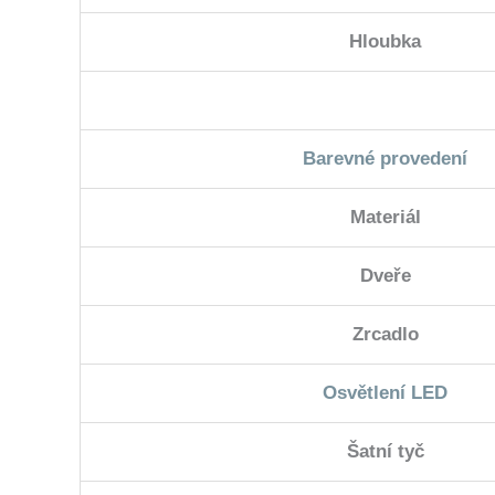
Hloubka
Barevné provedení
Materiál
Dveře
Zrcadlo
Osvětlení LED
Šatní tyč