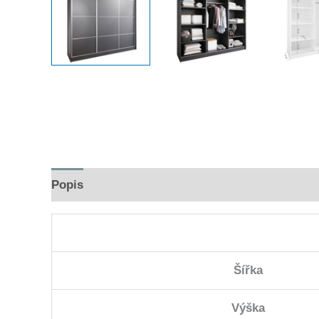
Popis
Hodnocení (0)
Šířka
Výška