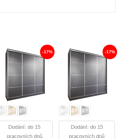
-17%
-17%
Dodání: do 15
Dodání: do 15
pracovních dnů
pracovních dnů