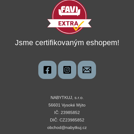
Jsme certifikovaným eshopem!
NABYTKUJ, s.r.o.
56601 Vysoké Mýto
IČ: 23985852
DIČ: CZ23985852
obchod@nabytkuj.cz