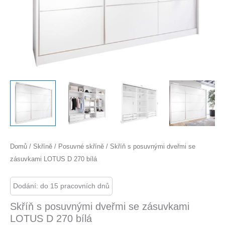
Domů
/
Skříně
/
Posuvné skříně
/ Skříň s posuvnými dveřmi se
zásuvkami LOTUS D 270 bílá
Dodání: do 15 pracovních dnů
Skříň s posuvnými dveřmi se zásuvkami
LOTUS D 270 bílá