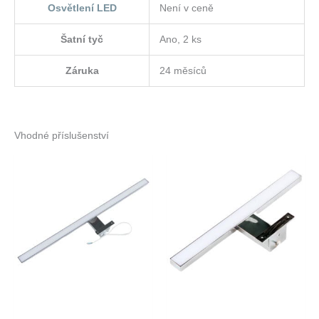
Osvětlení LED
Není v ceně
Šatní tyč
Ano, 2 ks
Záruka
24 měsíců
Vhodné příslušenství