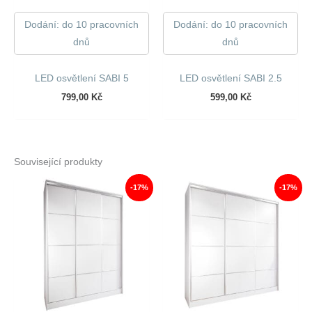
Dodání: do 10 pracovních
Dodání: do 10 pracovních
dnů
dnů
LED osvětlení SABI 5
LED osvětlení SABI 2.5
799,00
Kč
599,00
Kč
Související produkty
-17%
-17%