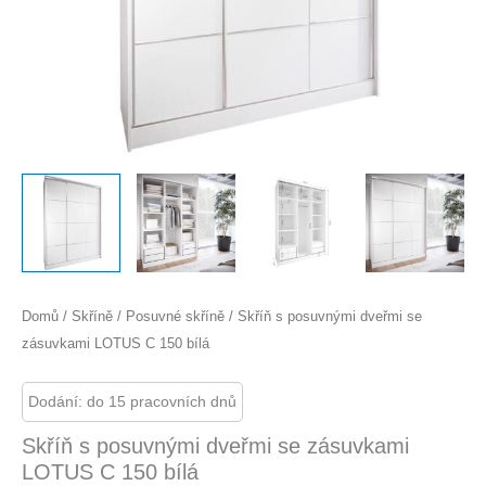
Domů
/
Skříně
/
Posuvné skříně
/ Skříň s posuvnými dveřmi se
zásuvkami LOTUS C 150 bílá
Dodání: do 15 pracovních dnů
Skříň s posuvnými dveřmi se zásuvkami
LOTUS C 150 bílá