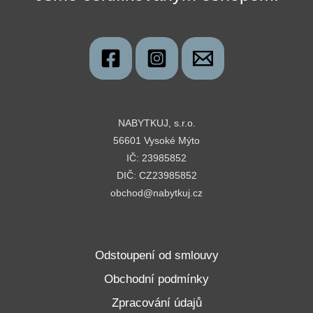
NABYTKUJ, s.r.o.
56601 Vysoké Mýto
IČ: 23985852
DIČ: CZ23985852
obchod@nabytkuj.cz
Odstoupení od smlouvy
Obchodní podmínky
Zpracování údajů