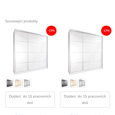
Související produkty
-17%
-17%
Dodání: do 15 pracovních
Dodání: do 15 pracovních
dnů
dnů