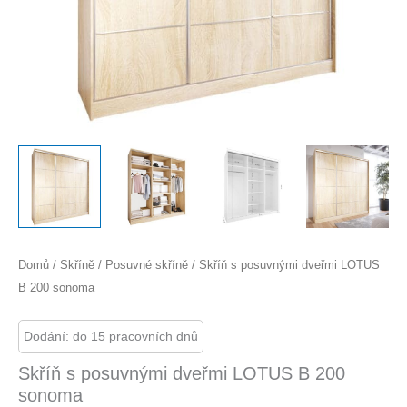
Domů
/
Skříně
/
Posuvné skříně
/ Skříň s posuvnými dveřmi LOTUS
B 200 sonoma
Dodání: do 15 pracovních dnů
Skříň s posuvnými dveřmi LOTUS B 200
sonoma