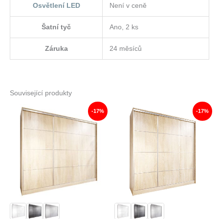
Osvětlení LED
Není v ceně
Šatní tyč
Ano, 2 ks
Záruka
24 měsíců
Související produkty
-17%
-17%