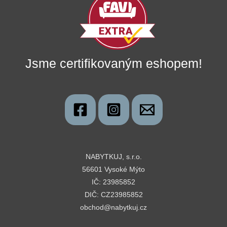
Jsme certifikovaným eshopem!
NABYTKUJ, s.r.o.
56601 Vysoké Mýto
IČ: 23985852
DIČ: CZ23985852
obchod@nabytkuj.cz