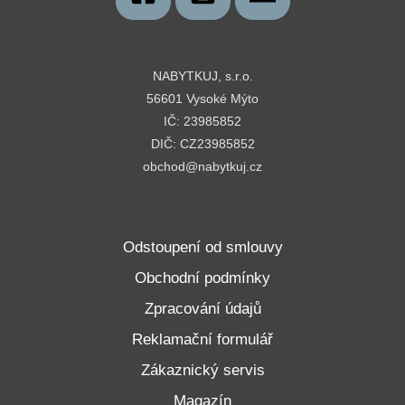
NABYTKUJ, s.r.o.
56601 Vysoké Mýto
IČ: 23985852
DIČ: CZ23985852
obchod@nabytkuj.cz
Odstoupení od smlouvy
Obchodní podmínky
Zpracování údajů
Reklamační formulář
Zákaznický servis
Magazín