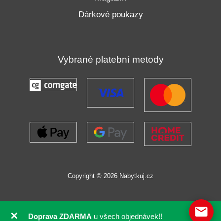
Dárkové poukazy
Vybrané platební metody
Copyright © 2026 Nabytkuj.cz
✕
Doprava ZDARMA
u všech objednávek!!