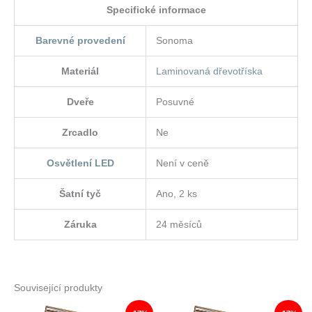
Specifické informace
Barevné provedení
Sonoma
Materiál
Laminovaná dřevotříska
Dveře
Posuvné
Zrcadlo
Ne
Osvětlení LED
Není v ceně
Šatní tyč
Ano, 2 ks
Záruka
24 měsíců
Související produkty