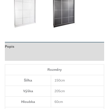
Popis
Hodnocení (0)
Rozměry
Šířka
150cm
Výška
205cm
Hloubka
60cm