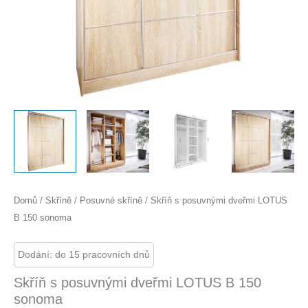
Domů
/
Skříně
/
Posuvné skříně
/ Skříň s posuvnými dveřmi LOTUS
B 150 sonoma
Dodání: do 15 pracovních dnů
Skříň s posuvnými dveřmi LOTUS B 150
sonoma