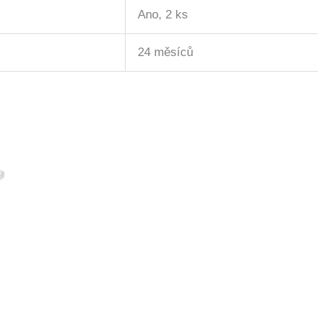
Ano, 2 ks
24 měsíců