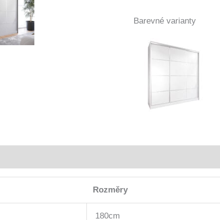
Barevné varianty
Rozměry
180cm