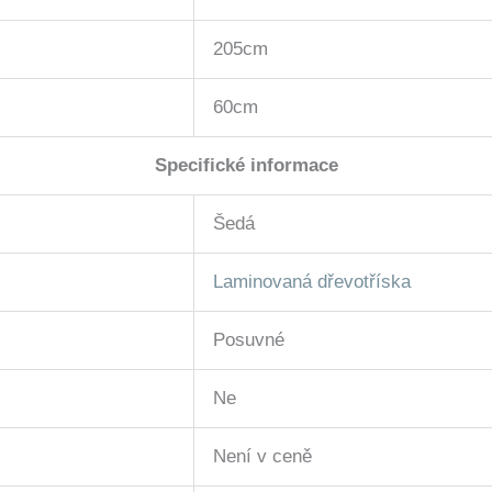
205cm
60cm
Specifické informace
Šedá
Laminovaná dřevotříska
Posuvné
Ne
Není v ceně