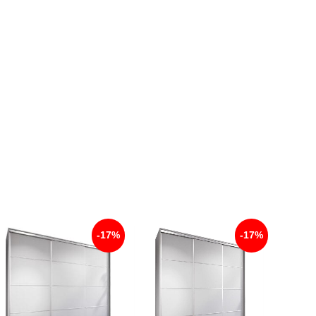
-17%
-17%