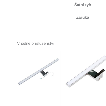
Šatní tyč
Záruka
Vhodné příslušenství