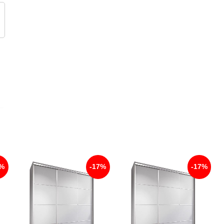
7%
-17%
-17%