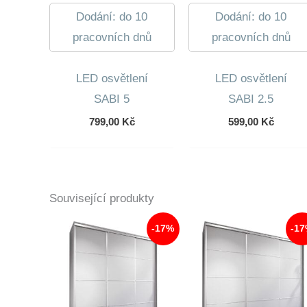
Dodání: do 10
Dodání: do 10
pracovních dnů
pracovních dnů
LED osvětlení
LED osvětlení
SABI 5
SABI 2.5
799,00
Kč
599,00
Kč
Související produkty
-17%
-1