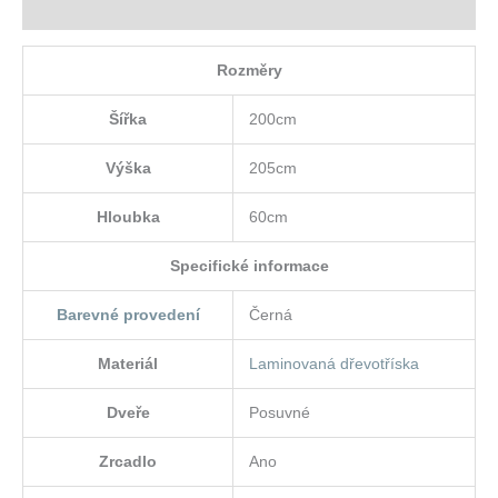
Hodnocení (0)
Rozměry
Šířka
200cm
Výška
205cm
Hloubka
60cm
Specifické informace
Barevné provedení
Černá
Materiál
Laminovaná dřevotříska
Dveře
Posuvné
Zrcadlo
Ano