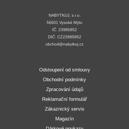
NABYTKUJ, s.r.o.
56601 Vysoké Mýto
IČ: 23985852
DIČ: CZ23985852
obchod@nabytkuj.cz
Odstoupení od smlouvy
Obchodní podmínky
Zpracování údajů
Reklamační formulář
Zákaznický servis
Magazín
Dárkové poukazy