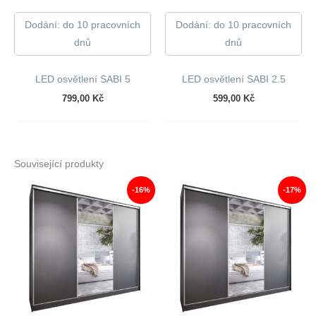
Dodání: do 10 pracovních
Dodání: do 10 pracovních
dnů
dnů
LED osvětlení SABI 5
LED osvětlení SABI 2.5
799,00
Kč
599,00
Kč
Související produkty
-16%
-17%