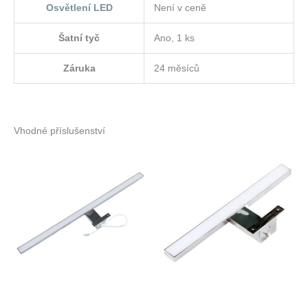
Osvětlení LED
Není v ceně
Šatní tyč
Ano, 1 ks
Záruka
24 měsíců
Vhodné příslušenství