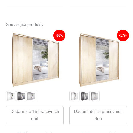
Související produkty
-16%
-17%
Dodání: do 15 pracovních
Dodání: do 15 pracovních
dnů
dnů