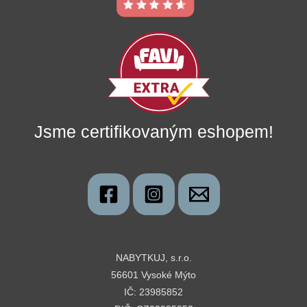
Jsme certifikovaným eshopem!
NABYTKUJ, s.r.o.
56601 Vysoké Mýto
IČ: 23985852