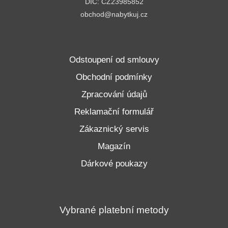
DIČ: CZ23985852
obchod@nabytkuj.cz
Odstoupení od smlouvy
Obchodní podmínky
Zpracování údajů
Reklamační formulář
Zákaznický servis
Magazín
Dárkové poukazy
Vybrané platební metody