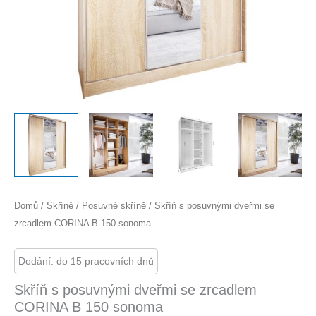
Domů
/
Skříně
/
Posuvné skříně
/ Skříň s posuvnými dveřmi se
zrcadlem CORINA B 150 sonoma
Dodání: do 15 pracovních dnů
Skříň s posuvnými dveřmi se zrcadlem
CORINA B 150 sonoma