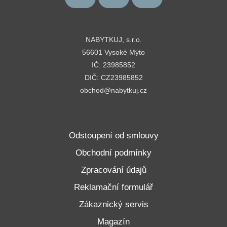
NABYTKUJ, s.r.o.
56601 Vysoké Mýto
IČ: 23985852
DIČ: CZ23985852
obchod@nabytkuj.cz
Odstoupení od smlouvy
Obchodní podmínky
Zpracování údajů
Reklamační formulář
Zákaznický servis
Magazín