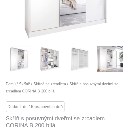
Domů
/
Skříně
/
Skříně se zrcadlem
/ Skříň s posuvnými dveřmi se
zrcadlem CORINA B 200 bílá
Dodání: do 15 pracovních dnů
Skříň s posuvnými dveřmi se zrcadlem
CORINA B 200 bílá