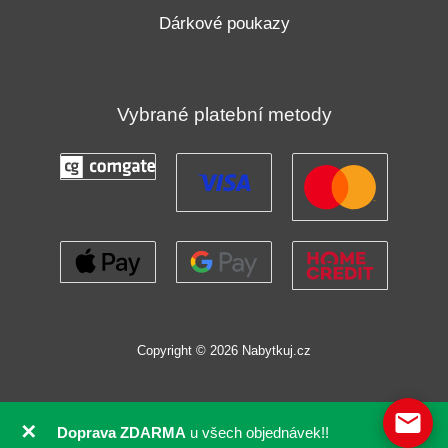
Dárkové poukazy
Vybrané platební metody
Copyright © 2026 Nabytkuj.cz
✕
Doprava ZDARMA
u všech objednávek!!