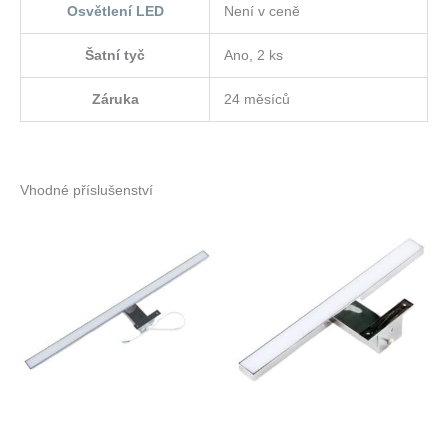
Osvětlení LED
Není v ceně
Šatní tyč
Ano, 2 ks
Záruka
24 měsíců
Vhodné příslušenství