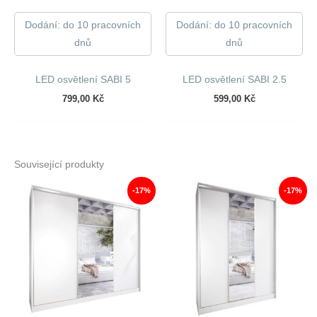
Dodání: do 10 pracovních
Dodání: do 10 pracovních
dnů
dnů
LED osvětlení SABI 5
LED osvětlení SABI 2.5
799,00
Kč
599,00
Kč
Související produkty
-17%
-17%