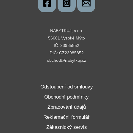
NABYTKUJ, s.r.o.
56601 Vysoké Mýto
IČ: 23985852
DIČ: CZ23985852
obchod@nabytkuj.cz
Odstoupení od smlouvy
Obchodní podmínky
Zpracování údajů
Reklamační formulář
Zákaznický servis