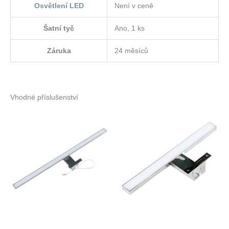
Osvětlení LED
Není v ceně
Šatní tyč
Ano, 1 ks
Záruka
24 měsíců
Vhodné příslušenství