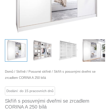
Domů
/
Skříně
/
Posuvné skříně
/ Skříň s posuvnými dveřmi se
zrcadlem CORINA A 250 bílá
Dodání: do 15 pracovních dnů
Skříň s posuvnými dveřmi se zrcadlem
CORINA A 250 bílá