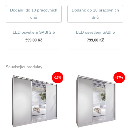
Dodání: do 10 pracovních
Dodání: do 10 pracovních
dnů
dnů
LED osvětlení SABI 2.5
LED osvětlení SABI 5
599,00
Kč
799,00
Kč
Související produkty
-17%
-17%