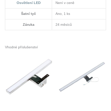
Osvětlení LED
Není v ceně
Šatní tyč
Ano, 1 ks
Záruka
24 měsíců
Vhodné příslušenství