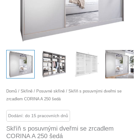
Domů
/
Skříně
/
Posuvné skříně
/ Skříň s posuvnými dveřmi se
zrcadlem CORINA A 250 šedá
Dodání: do 15 pracovních dnů
Skříň s posuvnými dveřmi se zrcadlem
CORINA A 250 šedá