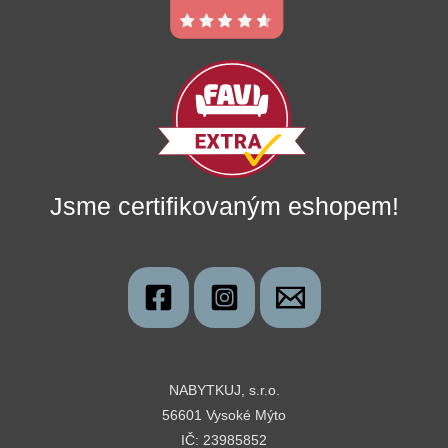
Jsme certifikovaným eshopem!
NABYTKUJ, s.r.o.
56601 Vysoké Mýto
IČ: 23985852