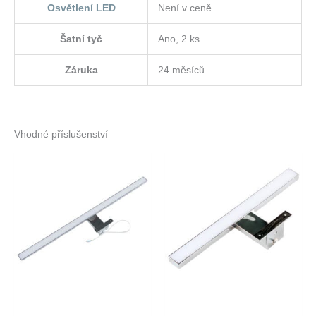
Osvětlení LED
Není v ceně
Šatní tyč
Ano, 2 ks
Záruka
24 měsíců
Vhodné příslušenství