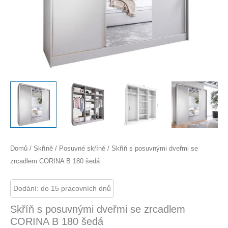
Domů
/
Skříně
/
Posuvné skříně
/ Skříň s posuvnými dveřmi se
zrcadlem CORINA B 180 šedá
Dodání: do 15 pracovních dnů
Skříň s posuvnými dveřmi se zrcadlem
CORINA B 180 šedá