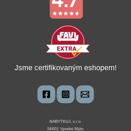
Jsme certifikovaným eshopem!
NABYTKUJ, s.r.o.
56601 Vysoké Mýto