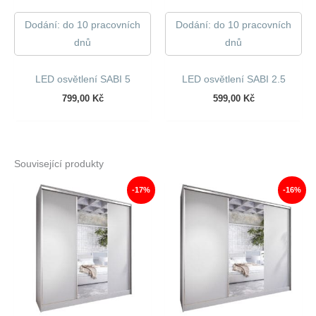
Dodání: do 10 pracovních
Dodání: do 10 pracovních
dnů
dnů
LED osvětlení SABI 5
LED osvětlení SABI 2.5
799,00
Kč
599,00
Kč
Související produkty
-17%
-16%