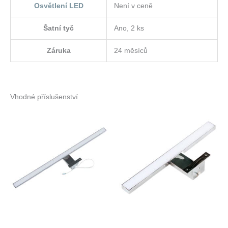
Osvětlení LED
Není v ceně
Šatní tyč
Ano, 2 ks
Záruka
24 měsíců
Vhodné příslušenství