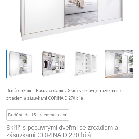
Domů
/
Skříně
/
Posuvné skříně
/ Skříň s posuvnými dveřmi se
zrcadlem a zásuvkami CORINA D 270 bílá
Dodání: do 15 pracovních dnů
Skříň s posuvnými dveřmi se zrcadlem a
zásuvkami CORINA D 270 bílá