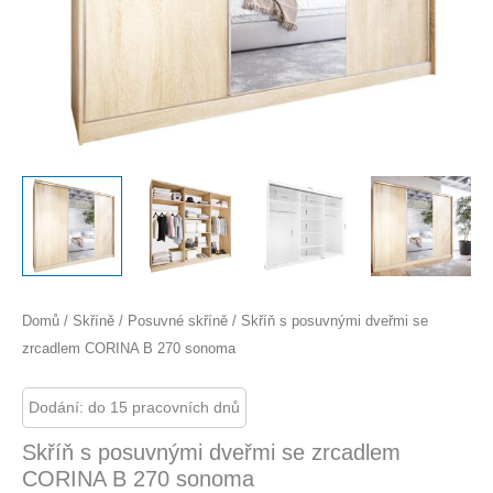
Domů
/
Skříně
/
Posuvné skříně
/ Skříň s posuvnými dveřmi se
zrcadlem CORINA B 270 sonoma
Dodání: do 15 pracovních dnů
Skříň s posuvnými dveřmi se zrcadlem
CORINA B 270 sonoma