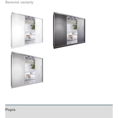
Barevné varianty
Popis