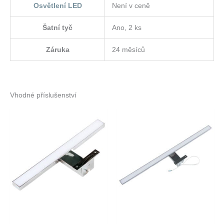
Osvětlení LED
Není v ceně
Šatní tyč
Ano, 2 ks
Záruka
24 měsíců
Vhodné příslušenství