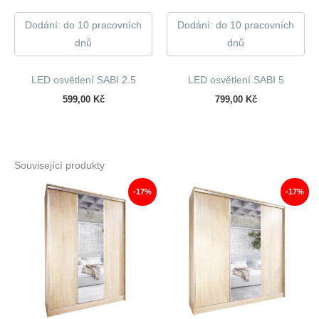
Dodání: do 10 pracovních
Dodání: do 10 pracovních
dnů
dnů
LED osvětlení SABI 2.5
LED osvětlení SABI 5
599,00
Kč
799,00
Kč
Související produkty
-17%
-17%