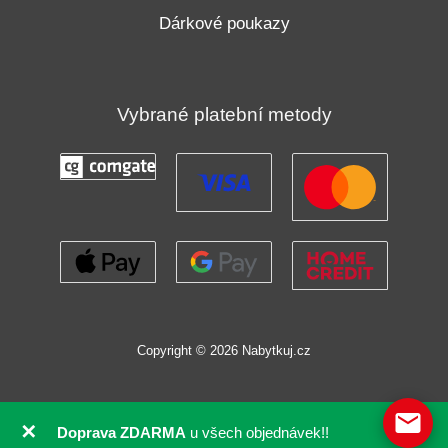
Dárkové poukazy
Vybrané platební metody
Copyright © 2026 Nabytkuj.cz
✕
Doprava ZDARMA
u všech objednávek!!