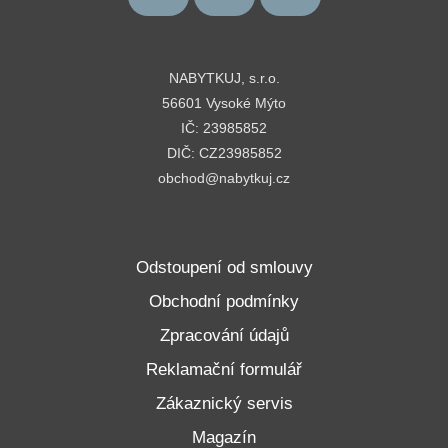
NABYTKUJ, s.r.o.
56601 Vysoké Mýto
IČ: 23985852
DIČ: CZ23985852
obchod@nabytkuj.cz
Odstoupení od smlouvy
Obchodní podmínky
Zpracování údajů
Reklamační formulář
Zákaznický servis
Magazín