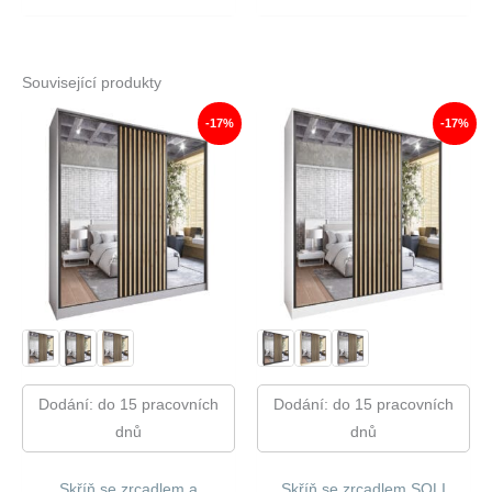
Související produkty
-17%
-17%
Dodání: do 15 pracovních
Dodání: do 15 pracovních
dnů
dnů
Skříň se zrcadlem a
Skříň se zrcadlem SOLI