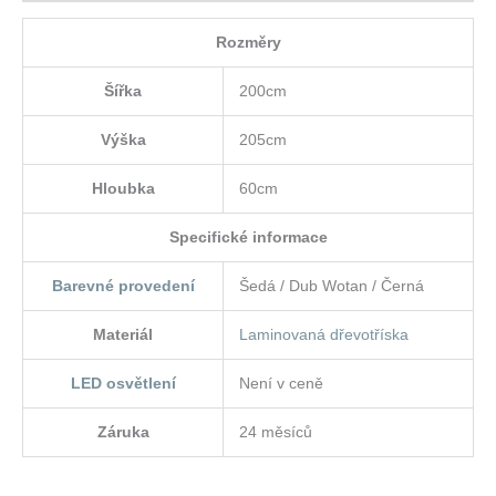
Rozměry
Šířka
200cm
Výška
205cm
Hloubka
60cm
Specifické informace
Barevné provedení
Šedá / Dub Wotan / Černá
Materiál
Laminovaná dřevotříska
LED osvětlení
Není v ceně
Záruka
24 měsíců