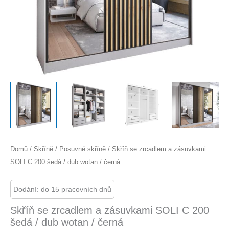
Domů
/
Skříně
/
Posuvné skříně
/ Skříň se zrcadlem a zásuvkami
SOLI C 200 šedá / dub wotan / černá
Dodání: do 15 pracovních dnů
Skříň se zrcadlem a zásuvkami SOLI C 200
šedá / dub wotan / černá