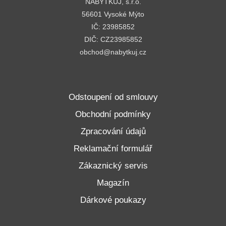
NABYTKUJ, s.r.o.
56601 Vysoké Mýto
IČ: 23985852
DIČ: CZ23985852
obchod@nabytkuj.cz
Odstoupení od smlouvy
Obchodní podmínky
Zpracování údajů
Reklamační formulář
Zákaznický servis
Magazín
Dárkové poukazy