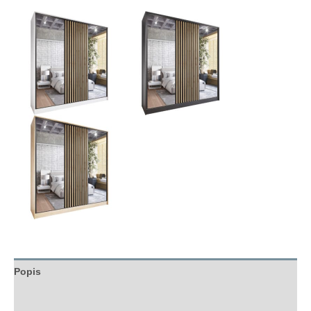
Popis
Hodnocení (0)