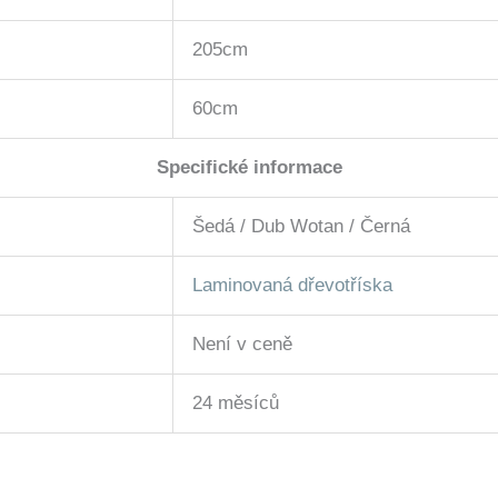
205cm
60cm
Specifické informace
Šedá / Dub Wotan / Černá
Laminovaná dřevotříska
Není v ceně
24 měsíců