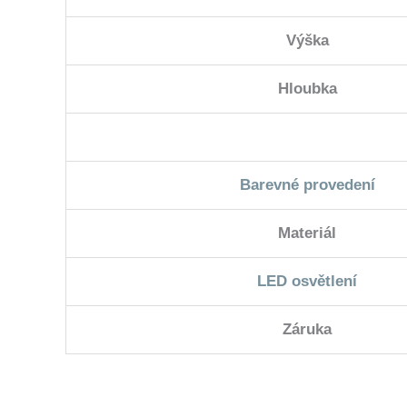
Výška
Hloubka
Barevné provedení
Materiál
LED osvětlení
Záruka