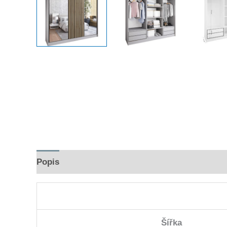
Popis
Hodnocení (0)
Šířka