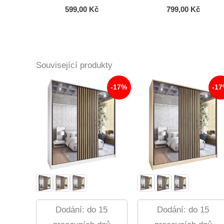
599,00
Kč
799,00
Kč
Související produkty
-17%
-1
Dodání: do 15
Dodání: do 15