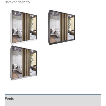
Barevné varianty
Popis