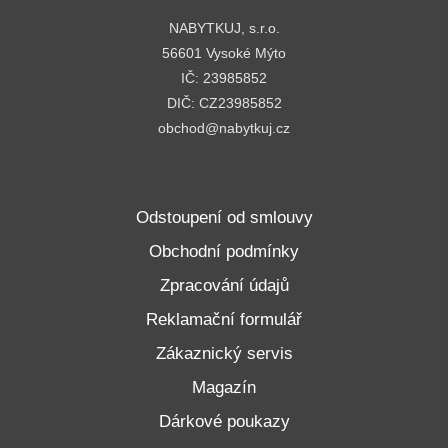
NABYTKUJ, s.r.o.
56601 Vysoké Mýto
IČ: 23985852
DIČ: CZ23985852
obchod@nabytkuj.cz
Odstoupení od smlouvy
Obchodní podmínky
Zpracování údajů
Reklamační formulář
Zákaznický servis
Magazín
Dárkové poukazy