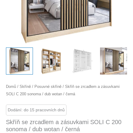
Domů
/
Skříně
/
Posuvné skříně
/ Skříň se zrcadlem a zásuvkami
SOLI C 200 sonoma / dub wotan / černá
Dodání: do 15 pracovních dnů
Skříň se zrcadlem a zásuvkami SOLI C 200
sonoma / dub wotan / černá