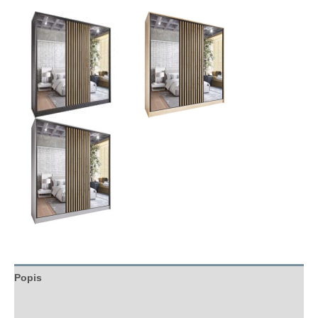
Popis
Hodnocení (0)