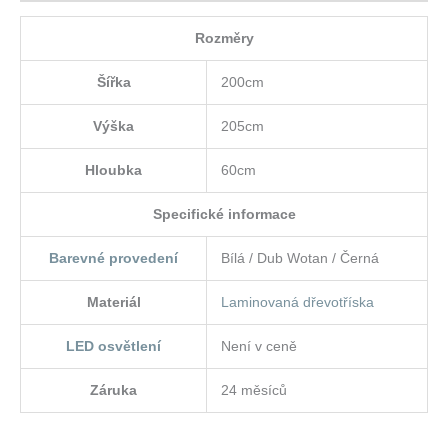
Rozměry
Šířka
200cm
Výška
205cm
Hloubka
60cm
Specifické informace
Barevné provedení
Bílá / Dub Wotan / Černá
Materiál
Laminovaná dřevotříska
LED osvětlení
Není v ceně
Záruka
24 měsíců