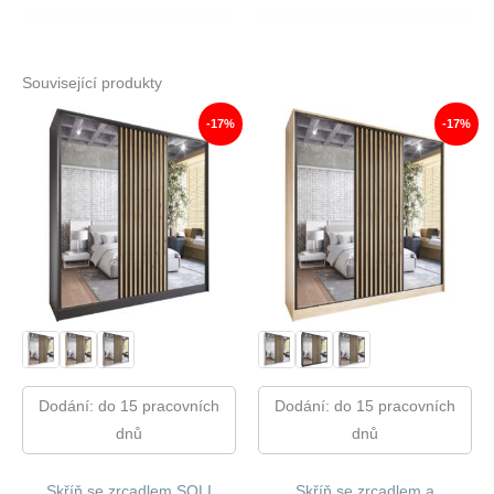
Související produkty
-17%
-17%
Dodání: do 15 pracovních
Dodání: do 15 pracovních
dnů
dnů
Skříň se zrcadlem SOLI
Skříň se zrcadlem a