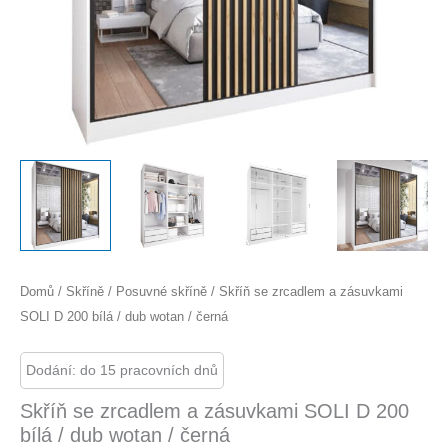
Domů
/
Skříně
/
Posuvné skříně
/ Skříň se zrcadlem a zásuvkami
SOLI D 200 bílá / dub wotan / černá
Dodání: do 15 pracovních dnů
Skříň se zrcadlem a zásuvkami SOLI D 200
bílá / dub wotan / černá