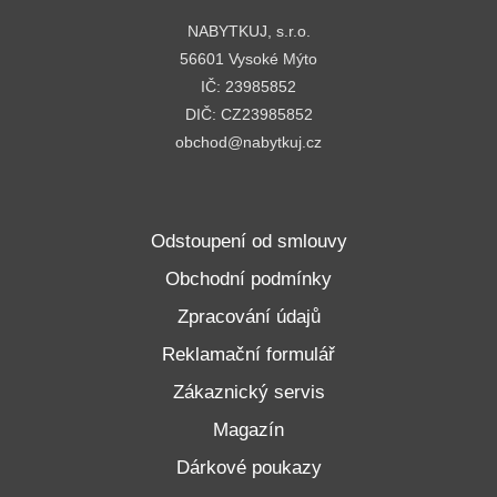
NABYTKUJ, s.r.o.
56601 Vysoké Mýto
IČ: 23985852
DIČ: CZ23985852
obchod@nabytkuj.cz
Odstoupení od smlouvy
Obchodní podmínky
Zpracování údajů
Reklamační formulář
Zákaznický servis
Magazín
Dárkové poukazy