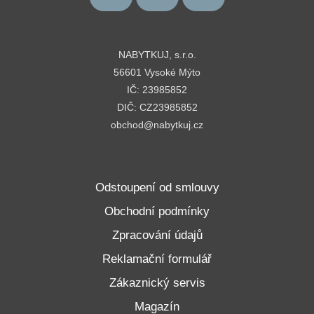
NABYTKUJ, s.r.o.
56601 Vysoké Mýto
IČ: 23985852
DIČ: CZ23985852
obchod@nabytkuj.cz
Odstoupení od smlouvy
Obchodní podmínky
Zpracování údajů
Reklamační formulář
Zákaznický servis
Magazín