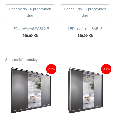
Dodání: do 10 pracovních
Dodání: do 10 pracovních
dnů
dnů
LED osvětlení SABI 2.5
LED osvětlení SABI 5
599,00
Kč
799,00
Kč
Související produkty
-16%
-17%