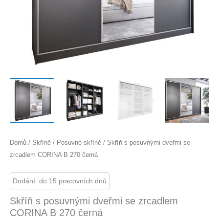
Domů
/
Skříně
/
Posuvné skříně
/ Skříň s posuvnými dveřmi se
zrcadlem CORINA B 270 černá
Dodání: do 15 pracovních dnů
Skříň s posuvnými dveřmi se zrcadlem
CORINA B 270 černá