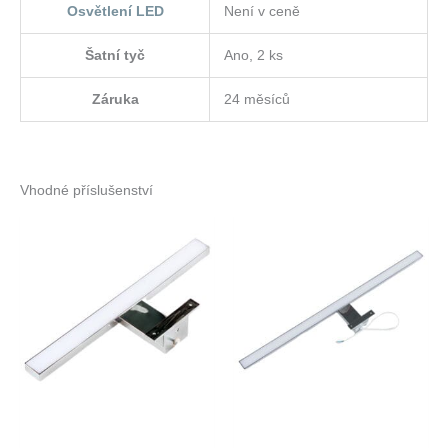
Osvětlení LED
Není v ceně
Šatní tyč
Ano, 2 ks
Záruka
24 měsíců
Vhodné příslušenství