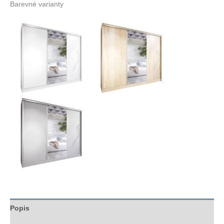
Barevné varianty
Popis