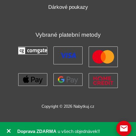
Dárkové poukazy
Vybrané platební metody
Copyright © 2026 Nabytkuj.cz
✕
Doprava ZDARMA
u všech objednávek!!