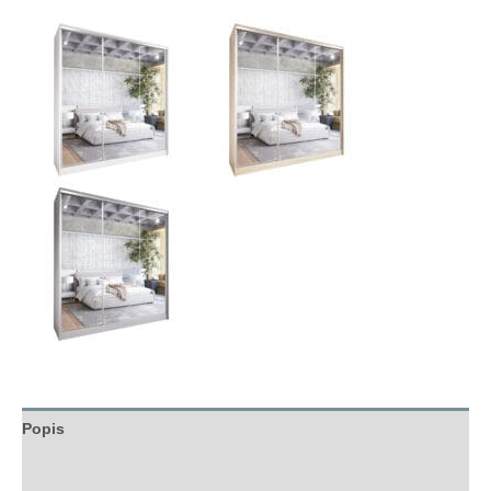
Popis
Hodnocení (0)