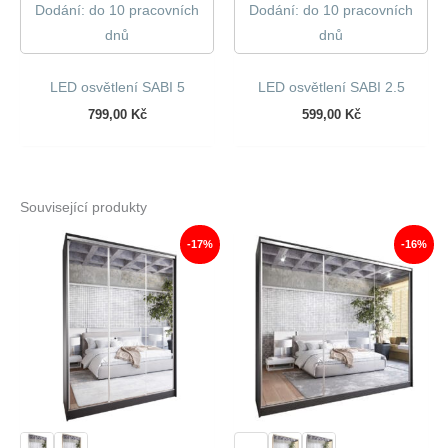
Dodání: do 10 pracovních
Dodání: do 10 pracovních
dnů
dnů
LED osvětlení SABI 5
LED osvětlení SABI 2.5
799,00
Kč
599,00
Kč
Související produkty
-17%
-16%