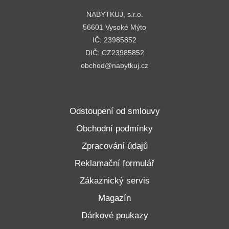
NABYTKUJ, s.r.o.
56601 Vysoké Mýto
IČ: 23985852
DIČ: CZ23985852
obchod@nabytkuj.cz
Odstoupení od smlouvy
Obchodní podmínky
Zpracování údajů
Reklamační formulář
Zákaznický servis
Magazín
Dárkové poukazy