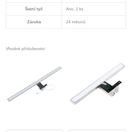
Šatní tyč
Ano, 1 ks
Záruka
24 měsíců
Vhodné příslušenství