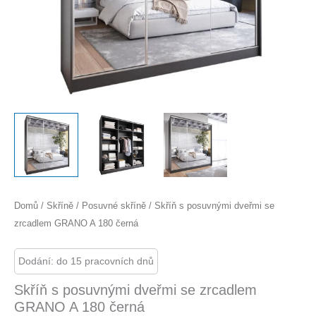
Domů
/
Skříně
/
Posuvné skříně
/ Skříň s posuvnými dveřmi se
zrcadlem GRANO A 180 černá
Dodání: do 15 pracovních dnů
Skříň s posuvnými dveřmi se zrcadlem
GRANO A 180 černá